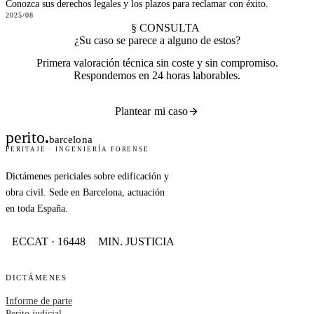
Conozca sus derechos legales y los plazos para reclamar con éxito.
2025/08
§ CONSULTA
¿Su caso se parece a alguno de estos?
Primera valoración técnica sin coste y sin compromiso.
Respondemos en 24 horas laborables.
Plantear mi caso
perito
.
barcelona
PERITAJE · INGENIERÍA FORENSE
Dictámenes periciales sobre edificación y
obra civil. Sede en Barcelona, actuación
en toda España.
ECCAT · 16448
MIN. JUSTICIA
DICTÁMENES
Informe de parte
Perito judicial