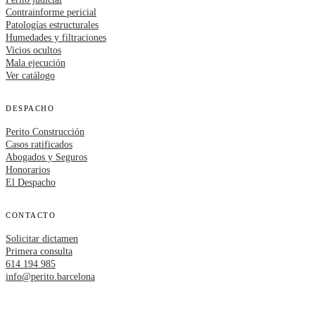
Contrainforme pericial
Patologías estructurales
Humedades y filtraciones
Vicios ocultos
Mala ejecución
Ver catálogo
DESPACHO
Perito Construcción
Casos ratificados
Abogados y Seguros
Honorarios
El Despacho
CONTACTO
Solicitar dictamen
Primera consulta
614 194 985
info@perito.barcelona