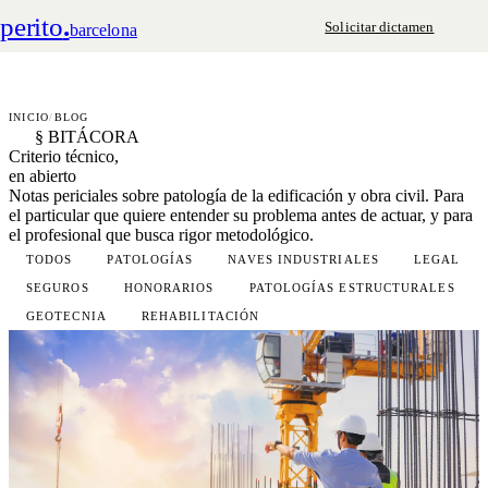
perito
.
Solicitar dictamen
barcelona
INICIO
/
BLOG
§ BITÁCORA
Criterio técnico,
en abierto
Notas periciales sobre patología de la edificación y obra civil. Para
el particular que quiere entender su problema antes de actuar, y para
el profesional que busca rigor metodológico.
TODOS
PATOLOGÍAS
NAVES INDUSTRIALES
LEGAL
SEGUROS
HONORARIOS
PATOLOGÍAS ESTRUCTURALES
GEOTECNIA
REHABILITACIÓN