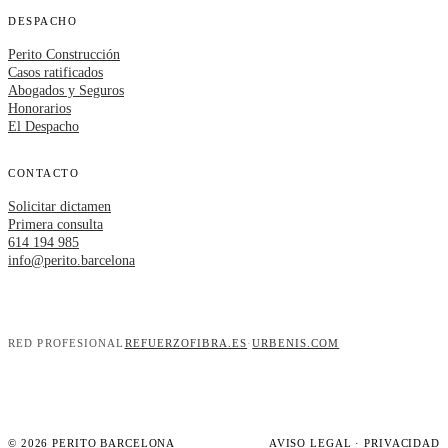
DESPACHO
Perito Construcción
Casos ratificados
Abogados y Seguros
Honorarios
El Despacho
CONTACTO
Solicitar dictamen
Primera consulta
614 194 985
info@perito.barcelona
RED PROFESIONAL
REFUERZOFIBRA.ES
·
URBENIS.COM
© 2026 PERITO BARCELONA
AVISO LEGAL
·
PRIVACIDAD