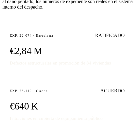
al daño peritado; los números de expediente son reales en el sistema
interno del despacho.
RATIFICADO
EXP. 22-074 · Barcelona
€2,84 M
Defectos estructurales en promoción de 84 viviendas
ACUERDO
EXP. 23-119 · Girona
€640 K
Filtraciones en cubierta de equipamiento público