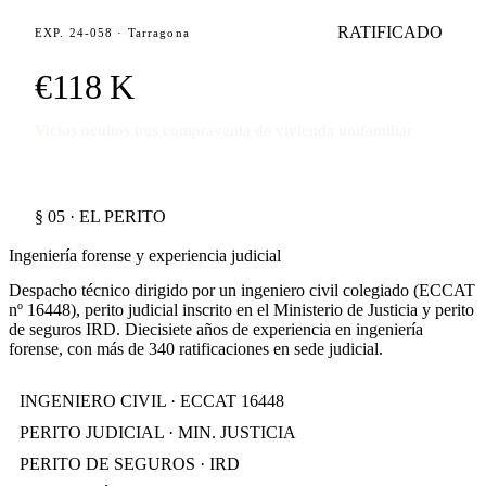
RATIFICADO
EXP. 24-058 · Tarragona
€118 K
Vicios ocultos tras compraventa de vivienda unifamiliar
§ 05 · EL PERITO
Ingeniería forense y experiencia judicial
Despacho técnico dirigido por un ingeniero civil colegiado (ECCAT
nº 16448), perito judicial inscrito en el Ministerio de Justicia y perito
de seguros IRD. Diecisiete años de experiencia en ingeniería
forense, con más de 340 ratificaciones en sede judicial.
INGENIERO CIVIL · ECCAT 16448
PERITO JUDICIAL · MIN. JUSTICIA
PERITO DE SEGUROS · IRD