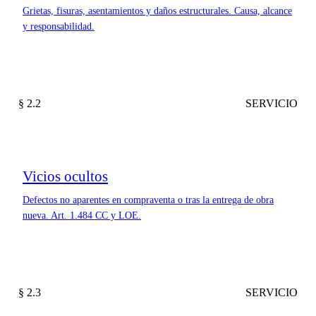
Grietas, fisuras, asentamientos y daños estructurales. Causa, alcance
y responsabilidad.
§ 2.2
SERVICIO
Vicios ocultos
Defectos no aparentes en compraventa o tras la entrega de obra
nueva. Art. 1.484 CC y LOE.
§ 2.3
SERVICIO