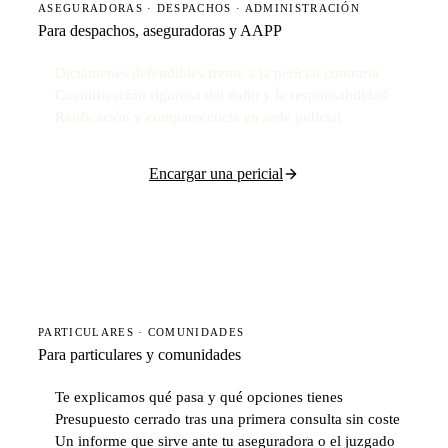
ASEGURADORAS · DESPACHOS · ADMINISTRACIÓN
Para despachos, aseguradoras y AAPP
Dictámenes defendibles frente a la pericial contraria
Cuantificación rigurosa del daño y la responsabilidad
Ratificación y comparecencia en sede judicial
Encargar una pericial
PARTICULARES · COMUNIDADES
Para particulares y comunidades
Te explicamos qué pasa y qué opciones tienes
Presupuesto cerrado tras una primera consulta sin coste
Un informe que sirve ante tu aseguradora o el juzgado