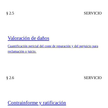
§ 2.5
SERVICIO
Valoración de daños
Cuantificación pericial del coste de reparación y del perjuicio para
reclamación o juicio.
§ 2.6
SERVICIO
Contrainforme y ratificación