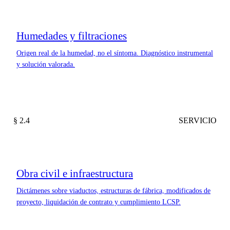
Humedades y filtraciones
Origen real de la humedad, no el síntoma. Diagnóstico instrumental
y solución valorada.
§ 2.4
SERVICIO
Obra civil e infraestructura
Dictámenes sobre viaductos, estructuras de fábrica, modificados de
proyecto, liquidación de contrato y cumplimiento LCSP.