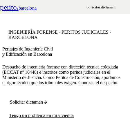
perito
.
Solicitar dictamen
barcelona
INGENIERÍA FORENSE · PERITOS JUDICIALES ·
BARCELONA
Peritajes de Ingeniería Civil
y Edificación en Barcelona
Despacho de ingeniería forense con dirección técnica colegiada
(ECCAT nº 16448) e inscritos como peritos judiciales en el
Ministerio de Justicia. Como
Peritos de Construcción
, aportamos
el rigor técnico que los tribunales exigen. Conozca
el despacho
.
Solicitar dictamen
Tengo un problema en mi vivienda