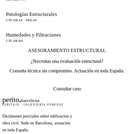
Patologías Estructurales
CTE DB-SE · EHE-08
Humedades y Filtraciones
CTE DB-HS
ASESORAMIENTO ESTRUCTURAL
¿Necesitas una evaluación estructural?
Consulta técnica sin compromiso. Actuación en toda España.
Consultar caso
perito
.
barcelona
PERITAJE · INGENIERÍA FORENSE
Dictámenes periciales sobre edificación y
obra civil. Sede en Barcelona, actuación
en toda España.