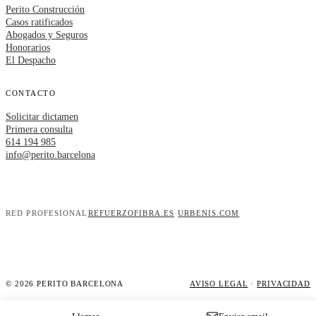
Perito Construcción
Casos ratificados
Abogados y Seguros
Honorarios
El Despacho
CONTACTO
Solicitar dictamen
Primera consulta
614 194 985
info@perito.barcelona
RED PROFESIONAL
REFUERZOFIBRA.ES
·
URBENIS.COM
© 2026 PERITO BARCELONA
AVISO LEGAL
·
PRIVACIDAD