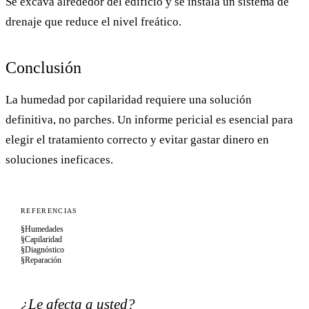
Se excava alrededor del edificio y se instala un sistema de
drenaje que reduce el nivel freático.
Conclusión
La humedad por capilaridad requiere una solución
definitiva, no parches. Un informe pericial es esencial para
elegir el tratamiento correcto y evitar gastar dinero en
soluciones ineficaces.
REFERENCIAS
§
Humedades
§
Capilaridad
§
Diagnóstico
§
Reparación
¿Le afecta a usted?