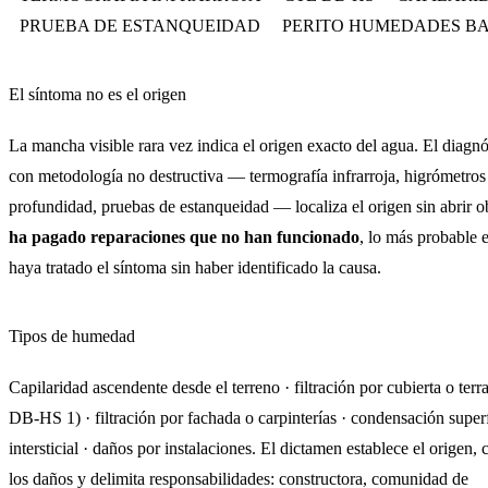
PRUEBA DE ESTANQUEIDAD
PERITO HUMEDADES B
El síntoma no es el origen
La mancha visible rara vez indica el origen exacto del agua. El diagnó
con metodología no destructiva — termografía infrarroja, higrómetros
profundidad, pruebas de estanqueidad — localiza el origen sin abrir o
ha pagado reparaciones que no han funcionado
, lo más probable 
haya tratado el síntoma sin haber identificado la causa.
Tipos de humedad
Capilaridad ascendente desde el terreno · filtración por cubierta o ter
DB-HS 1) · filtración por fachada o carpinterías · condensación superf
intersticial · daños por instalaciones. El dictamen establece el origen, 
los daños y delimita responsabilidades: constructora, comunidad de