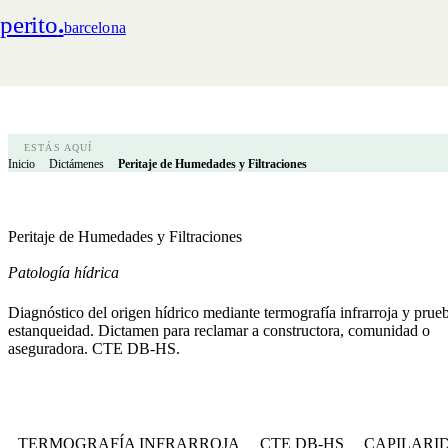
perito
.
barcelona
ESTÁS AQUÍ
Inicio
Dictámenes
Peritaje de Humedades y Filtraciones
Peritaje de Humedades y Filtraciones
Patología hídrica
Diagnóstico del origen hídrico mediante termografía infrarroja y prue
estanqueidad. Dictamen para reclamar a constructora, comunidad o
aseguradora. CTE DB-HS.
TERMOGRAFÍA INFRARROJA
CTE DB-HS
CAPILARI