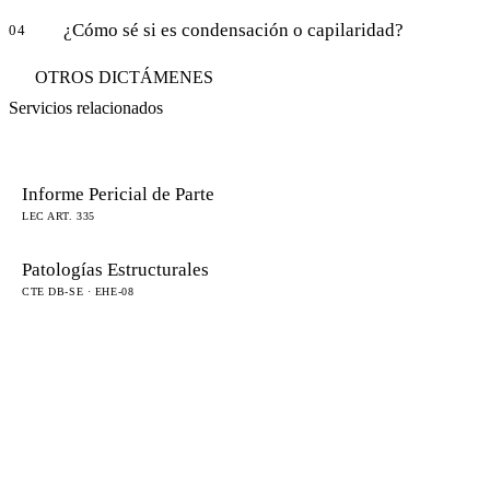
¿Cómo sé si es condensación o capilaridad?
04
OTROS DICTÁMENES
Servicios relacionados
Informe Pericial de Parte
LEC ART. 335
Patologías Estructurales
CTE DB-SE · EHE-08