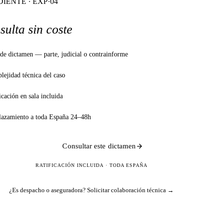
IENTE · EXP·04
sulta sin coste
de dictamen — parte, judicial o contrainforme
ejidad técnica del caso
icación en sala incluida
lazamiento a toda España 24–48h
Consultar este dictamen
RATIFICACIÓN INCLUIDA · TODA ESPAÑA
¿Es despacho o aseguradora?
Solicitar colaboración técnica →