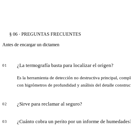
§ 06 · PREGUNTAS FRECUENTES
Antes de encargar un dictamen
¿La termografía basta para localizar el origen?
01
Es la herramienta de detección no destructiva principal, com
con higrómetros de profundidad y análisis del detalle construc
¿Sirve para reclamar al seguro?
02
¿Cuánto cobra un perito por un informe de humedades
03