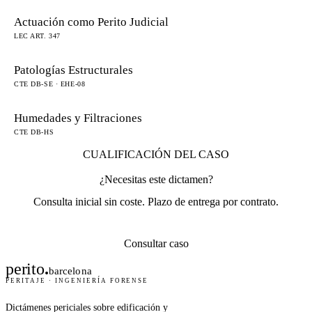
Actuación como Perito Judicial
LEC ART. 347
Patologías Estructurales
CTE DB-SE · EHE-08
Humedades y Filtraciones
CTE DB-HS
CUALIFICACIÓN DEL CASO
¿Necesitas este dictamen?
Consulta inicial sin coste. Plazo de entrega por contrato.
Consultar caso
perito
.
barcelona
PERITAJE · INGENIERÍA FORENSE
Dictámenes periciales sobre edificación y