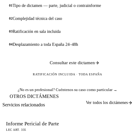
Tipo de dictamen — parte, judicial o contrainforme
01
Complejidad técnica del caso
02
Ratificación en sala incluida
03
Desplazamiento a toda España 24–48h
04
Consultar este dictamen
RATIFICACIÓN INCLUIDA · TODA ESPAÑA
¿No es un profesional?
Cuéntenos su caso como particular →
OTROS DICTÁMENES
Ver todos los dictámenes
Servicios relacionados
Informe Pericial de Parte
LEC ART. 335