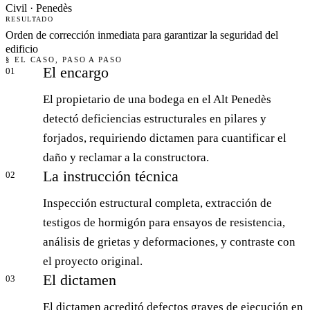
Civil · Penedès
RESULTADO
Orden de corrección inmediata para garantizar la seguridad del
edificio
§ EL CASO, PASO A PASO
El encargo
01
El propietario de una bodega en el Alt Penedès
detectó deficiencias estructurales en pilares y
forjados, requiriendo dictamen para cuantificar el
daño y reclamar a la constructora.
La instrucción técnica
02
Inspección estructural completa, extracción de
testigos de hormigón para ensayos de resistencia,
análisis de grietas y deformaciones, y contraste con
el proyecto original.
El dictamen
03
El dictamen acreditó defectos graves de ejecución en