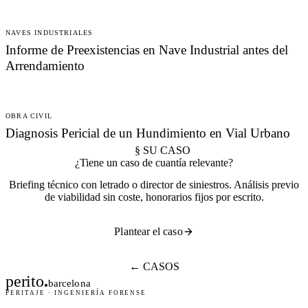
NAVES INDUSTRIALES
Informe de Preexistencias en Nave Industrial antes del
Arrendamiento
OBRA CIVIL
Diagnosis Pericial de un Hundimiento en Vial Urbano
§ SU CASO
¿Tiene un caso de cuantía relevante?
Briefing técnico con letrado o director de siniestros. Análisis previo
de viabilidad sin coste, honorarios fijos por escrito.
Plantear el caso
← CASOS
perito
.
barcelona
PERITAJE · INGENIERÍA FORENSE