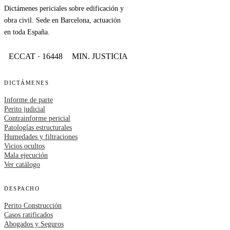
Dictámenes periciales sobre edificación y
obra civil. Sede en Barcelona, actuación
en toda España.
ECCAT · 16448
MIN. JUSTICIA
DICTÁMENES
Informe de parte
Perito judicial
Contrainforme pericial
Patologías estructurales
Humedades y filtraciones
Vicios ocultos
Mala ejecución
Ver catálogo
DESPACHO
Perito Construcción
Casos ratificados
Abogados y Seguros