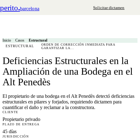
perito
.
Solicitar dictamen
barcelona
Inicio
Casos
Estructural
ORDEN DE CORRECCIÓN INMEDIATA PARA
ESTRUCTURAL
GARANTIZAR LA...
Deficiencias Estructurales en la
Ampliación de una Bodega en el
Alt Penedès
El propietario de una bodega en el Alt Penedès detectó deficiencias
estructurales en pilares y forjados, requiriendo dictamen para
cuantificar el daño y reclamar a la constructora.
CLIENTE
Propietario privado
PLAZO DE ENTREGA
45 días
JURISDICCIÓN