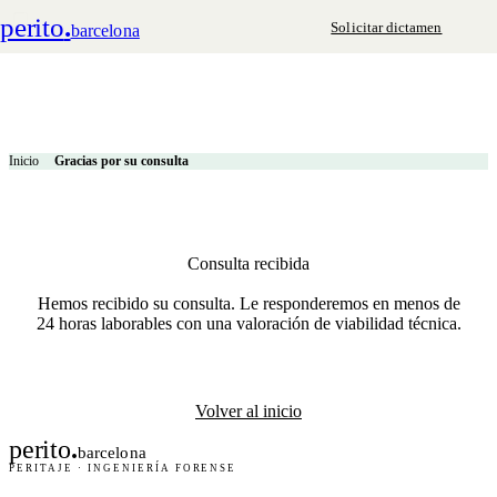
perito
.
Solicitar dictamen
barcelona
Inicio
Gracias por su consulta
Consulta recibida
Hemos recibido su consulta. Le responderemos en menos de
24 horas laborables con una valoración de viabilidad técnica.
Volver al inicio
perito
.
barcelona
PERITAJE · INGENIERÍA FORENSE