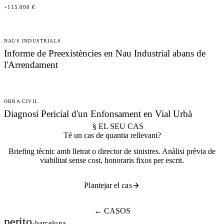
+115.000 €
NAUS INDUSTRIALS
Informe de Preexistències en Nau Industrial abans de
l'Arrendament
OBRA CIVIL
Diagnosi Pericial d'un Enfonsament en Vial Urbà
§ EL SEU CAS
Té un cas de quantia rellevant?
Briefing tècnic amb lletrat o director de sinistres. Anàlisi prèvia de
viabilitat sense cost, honoraris fixos per escrit.
Plantejar el cas
← CASOS
perito
.
barcelona