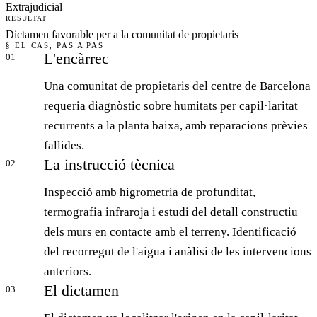
Extrajudicial
RESULTAT
Dictamen favorable per a la comunitat de propietaris
§ EL CAS, PAS A PAS
L'encàrrec
01
Una comunitat de propietaris del centre de Barcelona
requeria diagnòstic sobre humitats per capil·laritat
recurrents a la planta baixa, amb reparacions prèvies
fallides.
La instrucció tècnica
02
Inspecció amb higrometria de profunditat,
termografia infraroja i estudi del detall constructiu
dels murs en contacte amb el terreny. Identificació
del recorregut de l'aigua i anàlisi de les intervencions
anteriors.
El dictamen
03