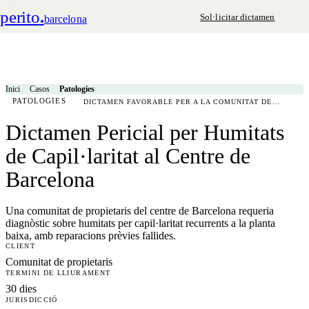
perito
.
Sol·licitar dictamen
barcelona
Inici
Casos
Patologies
PATOLOGIES
DICTAMEN FAVORABLE PER A LA COMUNITAT DE...
Dictamen Pericial per Humitats
de Capil·laritat al Centre de
Barcelona
Una comunitat de propietaris del centre de Barcelona requeria
diagnòstic sobre humitats per capil·laritat recurrents a la planta
baixa, amb reparacions prèvies fallides.
CLIENT
Comunitat de propietaris
TERMINI DE LLIURAMENT
30 dies
JURISDICCIÓ