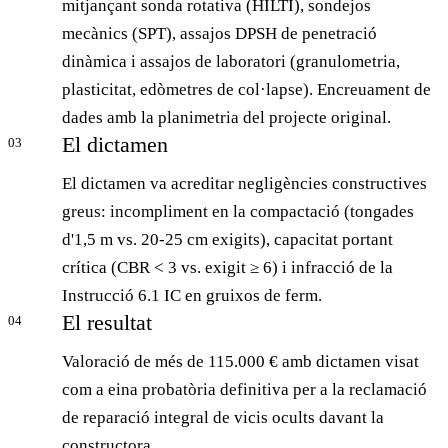
mitjançant sonda rotativa (HILTI), sondejos
mecànics (SPT), assajos DPSH de penetració
dinàmica i assajos de laboratori (granulometria,
plasticitat, edòmetres de col·lapse). Encreuament de
dades amb la planimetria del projecte original.
El dictamen
03
El dictamen va acreditar negligències constructives
greus: incompliment en la compactació (tongades
d'1,5 m vs. 20-25 cm exigits), capacitat portant
crítica (CBR < 3 vs. exigit ≥ 6) i infracció de la
Instrucció 6.1 IC en gruixos de ferm.
El resultat
04
Valoració de més de 115.000 € amb dictamen visat
com a eina probatòria definitiva per a la reclamació
de reparació integral de vicis ocults davant la
constructora.