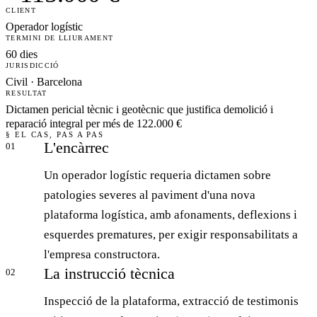
CLIENT
Operador logístic
TERMINI DE LLIURAMENT
60 dies
JURISDICCIÓ
Civil · Barcelona
RESULTAT
Dictamen pericial tècnic i geotècnic que justifica demolició i
reparació integral per més de 122.000 €
§ EL CAS, PAS A PAS
L'encàrrec
01
Un operador logístic requeria dictamen sobre
patologies severes al paviment d'una nova
plataforma logística, amb afonaments, deflexions i
esquerdes prematures, per exigir responsabilitats a
l'empresa constructora.
La instrucció tècnica
02
Inspecció de la plataforma, extracció de testimonis