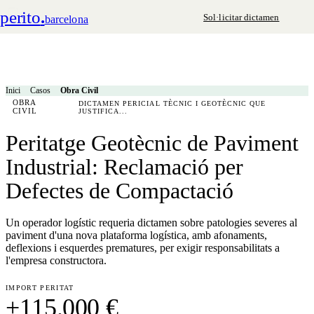
perito
.
Sol·licitar dictamen
barcelona
Inici
Casos
Obra Civil
OBRA
DICTAMEN PERICIAL TÈCNIC I GEOTÈCNIC QUE
CIVIL
JUSTIFICA...
Peritatge Geotècnic de Paviment
Industrial: Reclamació per
Defectes de Compactació
Un operador logístic requeria dictamen sobre patologies severes al
paviment d'una nova plataforma logística, amb afonaments,
deflexions i esquerdes prematures, per exigir responsabilitats a
l'empresa constructora.
IMPORT PERITAT
+115.000 €