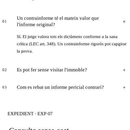
Un contrainforme té el mateix valor que
01
l'informe original?
Sí. El jutge valora tots els dictàmens conforme a la sana
crítica (LEC art. 348). Un contrainforme rigorós pot capgirar
la prova.
Es pot fer sense visitar l'immoble?
02
Com es rebat un informe pericial contrari?
03
EXPEDIENT · EXP·07