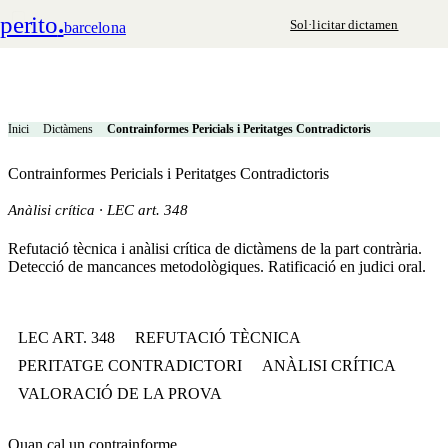
perito
.
Sol·licitar dictamen
barcelona
Inici
Dictàmens
Contrainformes Pericials i Peritatges Contradictoris
Contrainformes Pericials i Peritatges Contradictoris
Anàlisi crítica · LEC art. 348
Refutació tècnica i anàlisi crítica de dictàmens de la part contrària.
Detecció de mancances metodològiques. Ratificació en judici oral.
LEC ART. 348
REFUTACIÓ TÈCNICA
PERITATGE CONTRADICTORI
ANÀLISI CRÍTICA
VALORACIÓ DE LA PROVA
Quan cal un contrainforme