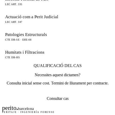
LEC ART. 335
Actuació com a Perit Judicial
LEC ART. 347
Patologies Estructurals
CTE DB-SE · EHE-08
Humitats i Filtracions
CTE DB-HS
QUALIFICACIÓ DEL CAS
Necessites aquest dictamen?
Consulta inicial sense cost. Termini de lliurament per contracte.
Consultar cas
perito
.
barcelona
PERITAJE · INGENIERÍA FORENSE