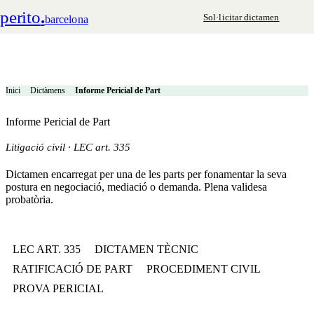
perito
.
Sol·licitar dictamen
barcelona
Inici
Dictàmens
Informe Pericial de Part
Informe Pericial de Part
Litigació civil · LEC art. 335
Dictamen encarregat per una de les parts per fonamentar la seva
postura en negociació, mediació o demanda. Plena validesa
probatòria.
LEC ART. 335
DICTAMEN TÈCNIC
RATIFICACIÓ DE PART
PROCEDIMENT CIVIL
PROVA PERICIAL