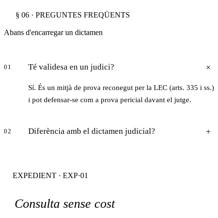
§ 06 · PREGUNTES FREQÜENTS
Abans d'encarregar un dictamen
Té validesa en un judici?
01
Sí. És un mitjà de prova reconegut per la LEC (arts. 335 i ss.)
i pot defensar-se com a prova pericial davant el jutge.
Diferència amb el dictamen judicial?
02
EXPEDIENT · EXP·01
Consulta sense cost