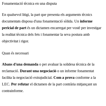
Fonamentació tècnica en una disputa
En qualsevol litigi, la part que presenta els arguments tècnics
documentats disposa d'una fonamentació sòlida. Un
informe
pericial de part
és un dictamen encarregat per vostè per investigar
la realitat tècnica dels fets i fonamentar la seva postura amb
objectivitat i rigor.
Quan és necessari
Abans d'una demanda
o per avaluar la solidesa tècnica de la
reclamació.
Durant una negociació
o un informe fonamentat
facilita la negociació extrajudicial.
Com a prova
conforme a la
LEC.
Per refutar
el dictamen de la part contrària mitjançant un
contrainforme.