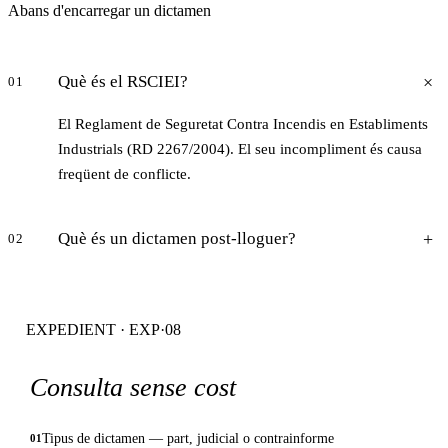
Abans d'encarregar un dictamen
Què és el RSCIEI?
01
El Reglament de Seguretat Contra Incendis en Establiments
Industrials (RD 2267/2004). El seu incompliment és causa
freqüent de conflicte.
Què és un dictamen post-lloguer?
02
EXPEDIENT · EXP·08
Consulta sense cost
Tipus de dictamen — part, judicial o contrainforme
01