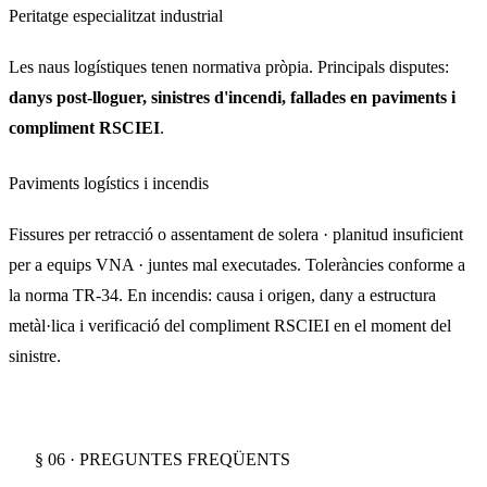
Peritatge especialitzat industrial
Les naus logístiques tenen normativa pròpia. Principals disputes:
danys post-lloguer, sinistres d'incendi, fallades en paviments i
compliment RSCIEI
.
Paviments logístics i incendis
Fissures per retracció o assentament de solera · planitud insuficient
per a equips VNA · juntes mal executades. Toleràncies conforme a
la norma TR-34. En incendis: causa i origen, dany a estructura
metàl·lica i verificació del compliment RSCIEI en el moment del
sinistre.
§ 06 · PREGUNTES FREQÜENTS