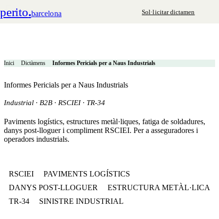
perito
.
Sol·licitar dictamen
barcelona
Inici
Dictàmens
Informes Pericials per a Naus Industrials
Informes Pericials per a Naus Industrials
Industrial · B2B · RSCIEI · TR-34
Paviments logístics, estructures metàl·liques, fatiga de soldadures,
danys post-lloguer i compliment RSCIEI. Per a asseguradores i
operadors industrials.
RSCIEI
PAVIMENTS LOGÍSTICS
DANYS POST-LLOGUER
ESTRUCTURA METÀL·LICA
TR-34
SINISTRE INDUSTRIAL