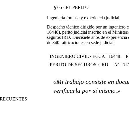
§ 05 · EL PERITO
Ingeniería forense y experiencia judicial
Despacho técnico dirigido por un ingeniero 
16448), perito judicial inscrito en el Ministeri
seguros IRD. Diecisiete años de experiencia 
de 340 ratificaciones en sede judicial.
INGENIERO CIVIL · ECCAT 16448
P
PERITO DE SEGUROS · IRD
ACTUA
«Mi trabajo consiste en docu
verificarla por sí mismo.»
S FRECUENTES