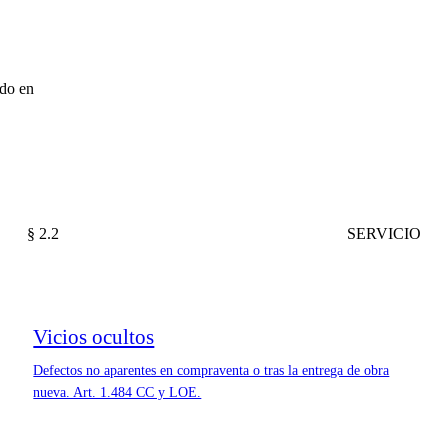
ado en
§ 2.2
SERVICIO
Vicios ocultos
Defectos no aparentes en compraventa o tras la entrega de obra
nueva. Art. 1.484 CC y LOE.