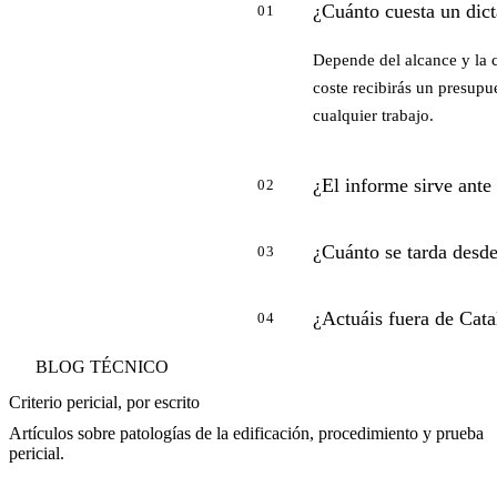
¿Cuánto cuesta un dict
01
Depende del alcance y la 
coste recibirás un presupue
cualquier trabajo.
¿El informe sirve ante
02
¿Cuánto se tarda desde
03
¿Actuáis fuera de Cat
04
BLOG TÉCNICO
Criterio pericial, por escrito
Artículos sobre patologías de la edificación, procedimiento y prueba
pericial.