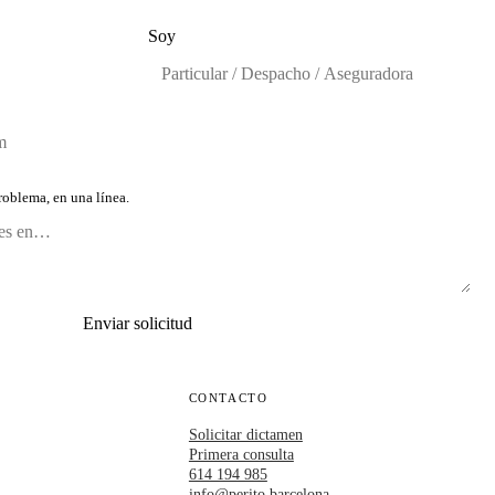
Soy
oblema, en una línea.
Enviar solicitud
CONTACTO
Solicitar dictamen
Primera consulta
614 194 985
info@perito.barcelona