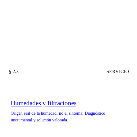
§ 2.3
SERVICIO
Humedades y filtraciones
Origen real de la humedad, no el síntoma. Diagnóstico
instrumental y solución valorada.