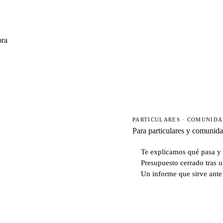
ora
PARTICULARES · COMUNID
Para particulares y comunid
Te explicamos qué pasa y 
Presupuesto cerrado tras u
Un informe que sirve ante