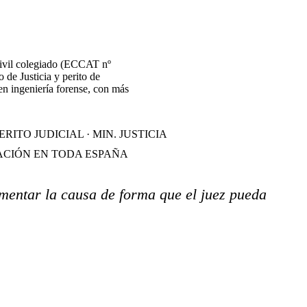
civil colegiado (ECCAT nº
o de Justicia y perito de
en ingeniería forense, con más
ERITO JUDICIAL · MIN. JUSTICIA
CIÓN EN TODA ESPAÑA
mentar la causa de forma que el juez pueda