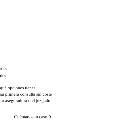
ADES
ades
qué opciones tienes
na primera consulta sin coste
 tu aseguradora o el juzgado
Cuéntanos tu caso