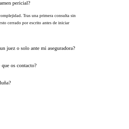
amen pericial?
complejidad. Tras una primera consulta sin
sto cerrado por escrito antes de iniciar
 un juez o solo ante mi aseguradora?
 que os contacto?
aluña?