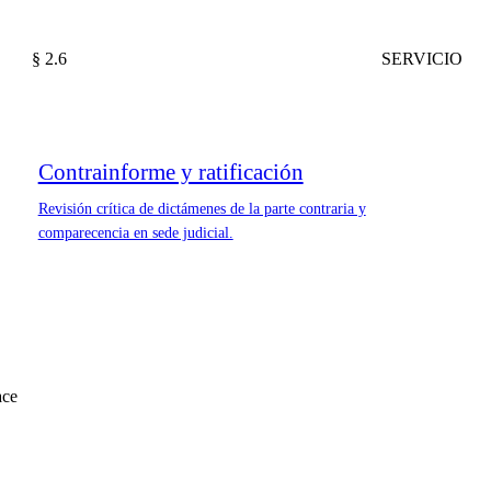
§ 2.6
SERVICIO
Contrainforme y ratificación
Revisión crítica de dictámenes de la parte contraria y
comparecencia en sede judicial.
ace