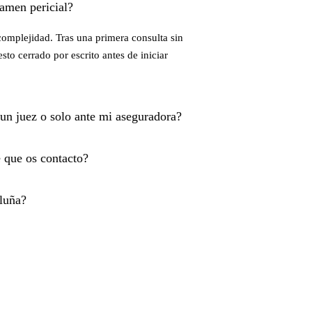
amen pericial?
complejidad. Tras una primera consulta sin
sto cerrado por escrito antes de iniciar
 un juez o solo ante mi aseguradora?
 que os contacto?
aluña?