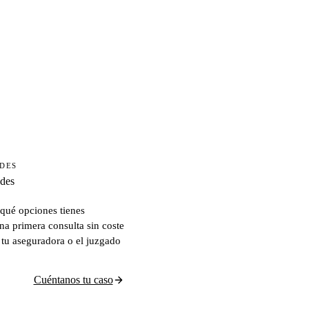
ADES
ades
qué opciones tienes
na primera consulta sin coste
 tu aseguradora o el juzgado
Cuéntanos tu caso