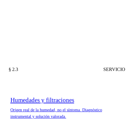
§ 2.3
SERVICIO
Humedades y filtraciones
Origen real de la humedad, no el síntoma. Diagnóstico
instrumental y solución valorada.