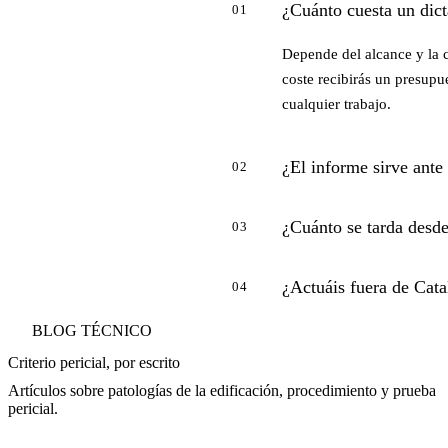
¿Cuánto cuesta un dict
01
Depende del alcance y la 
coste recibirás un presupue
cualquier trabajo.
¿El informe sirve ante
02
¿Cuánto se tarda desde
03
¿Actuáis fuera de Cat
04
BLOG TÉCNICO
Criterio pericial, por escrito
Artículos sobre patologías de la edificación, procedimiento y prueba
pericial.