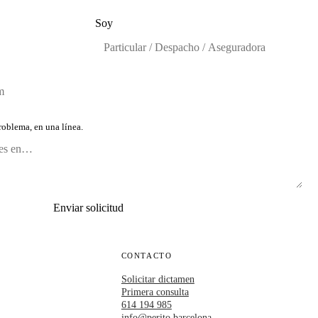
Soy
oblema, en una línea.
Enviar solicitud
CONTACTO
Solicitar dictamen
Primera consulta
614 194 985
info@perito.barcelona