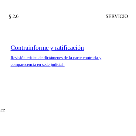
§ 2.6
SERVICIO
Contrainforme y ratificación
Revisión crítica de dictámenes de la parte contraria y
comparecencia en sede judicial.
ace