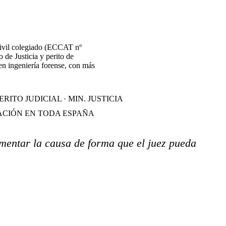
civil colegiado (ECCAT nº
o de Justicia y perito de
en ingeniería forense, con más
ERITO JUDICIAL · MIN. JUSTICIA
CIÓN EN TODA ESPAÑA
mentar la causa de forma que el juez pueda