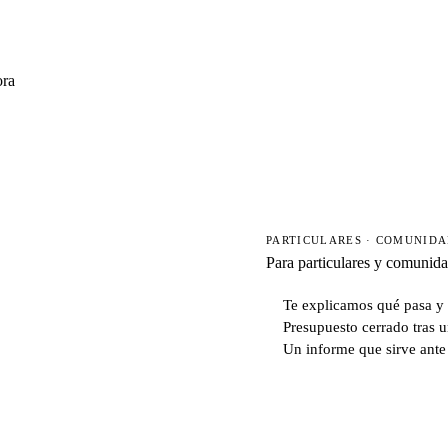
ora
PARTICULARES · COMUNID
Para particulares y comunid
Te explicamos qué pasa y 
Presupuesto cerrado tras u
Un informe que sirve ante