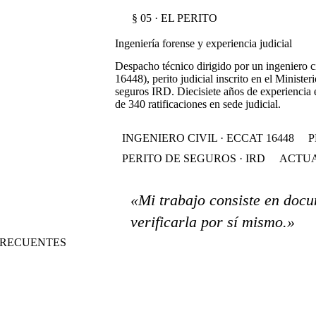
§ 05 · EL PERITO
Ingeniería forense y experiencia judicial
Despacho técnico dirigido por un ingeniero 
16448), perito judicial inscrito en el Ministeri
seguros IRD. Diecisiete años de experiencia 
de 340 ratificaciones en sede judicial.
INGENIERO CIVIL · ECCAT 16448
P
PERITO DE SEGUROS · IRD
ACTUA
«Mi trabajo consiste en docu
verificarla por sí mismo.»
S FRECUENTES