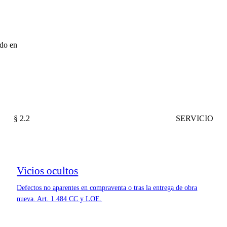
ado en
§ 2.2
SERVICIO
Vicios ocultos
Defectos no aparentes en compraventa o tras la entrega de obra
nueva. Art. 1.484 CC y LOE.