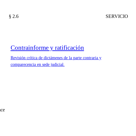
§ 2.6
SERVICIO
Contrainforme y ratificación
Revisión crítica de dictámenes de la parte contraria y
comparecencia en sede judicial.
ace