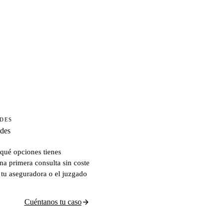
ADES
ades
qué opciones tienes
na primera consulta sin coste
 tu aseguradora o el juzgado
Cuéntanos tu caso