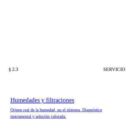
§ 2.3
SERVICIO
Humedades y filtraciones
Origen real de la humedad, no el síntoma. Diagnóstico
instrumental y solución valorada.