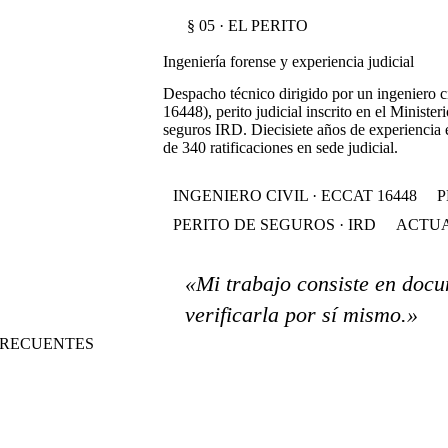
§ 05 · EL PERITO
Ingeniería forense y experiencia judicial
Despacho técnico dirigido por un ingeniero 
16448), perito judicial inscrito en el Ministeri
seguros IRD. Diecisiete años de experiencia 
de 340 ratificaciones en sede judicial.
INGENIERO CIVIL · ECCAT 16448
P
PERITO DE SEGUROS · IRD
ACTUA
«Mi trabajo consiste en docu
verificarla por sí mismo.»
S FRECUENTES