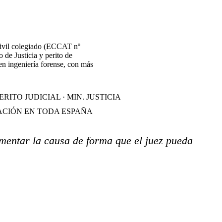
civil colegiado (ECCAT nº
o de Justicia y perito de
en ingeniería forense, con más
ERITO JUDICIAL · MIN. JUSTICIA
CIÓN EN TODA ESPAÑA
mentar la causa de forma que el juez pueda