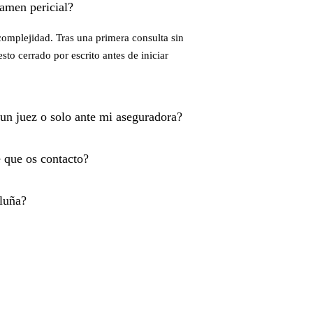
amen pericial?
complejidad. Tras una primera consulta sin
sto cerrado por escrito antes de iniciar
 un juez o solo ante mi aseguradora?
 que os contacto?
aluña?