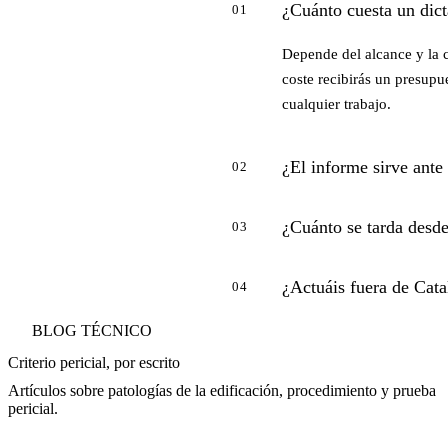
¿Cuánto cuesta un dict
01
Depende del alcance y la 
coste recibirás un presupue
cualquier trabajo.
¿El informe sirve ante
02
¿Cuánto se tarda desde
03
¿Actuáis fuera de Cat
04
BLOG TÉCNICO
Criterio pericial, por escrito
Artículos sobre patologías de la edificación, procedimiento y prueba
pericial.