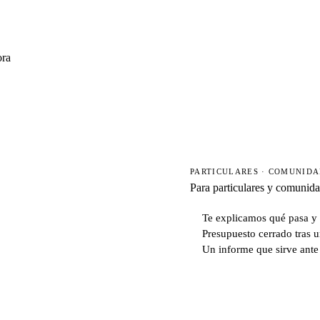
ora
PARTICULARES · COMUNID
Para particulares y comunid
Te explicamos qué pasa y 
Presupuesto cerrado tras u
Un informe que sirve ante