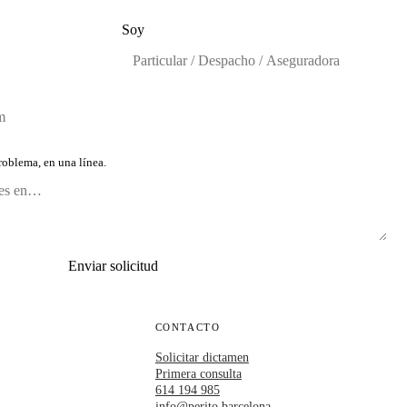
Soy
oblema, en una línea.
Enviar solicitud
CONTACTO
Solicitar dictamen
Primera consulta
614 194 985
info@perito.barcelona