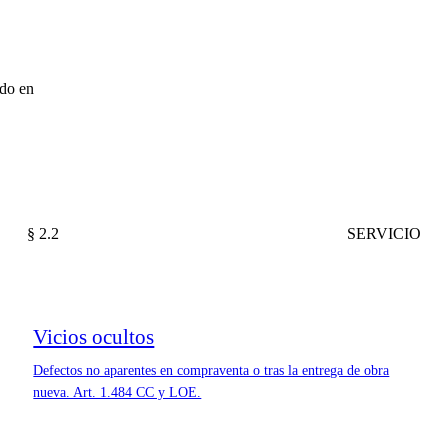
ado en
§ 2.2
SERVICIO
Vicios ocultos
Defectos no aparentes en compraventa o tras la entrega de obra
nueva. Art. 1.484 CC y LOE.