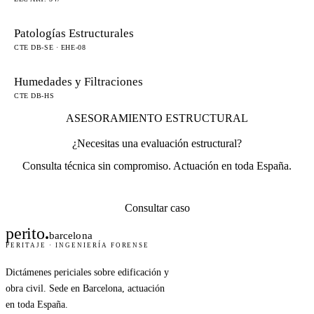
Patologías Estructurales
CTE DB-SE · EHE-08
Humedades y Filtraciones
CTE DB-HS
ASESORAMIENTO ESTRUCTURAL
¿Necesitas una evaluación estructural?
Consulta técnica sin compromiso. Actuación en toda España.
Consultar caso
perito
.
barcelona
PERITAJE · INGENIERÍA FORENSE
Dictámenes periciales sobre edificación y
obra civil. Sede en Barcelona, actuación
en toda España.