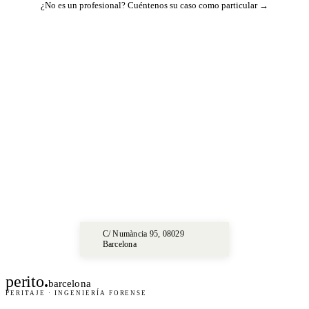
¿No es un profesional?
Cuéntenos su caso como particular →
C/ Numància 95, 08029
Barcelona
perito
.
barcelona
PERITAJE · INGENIERÍA FORENSE