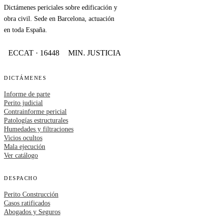
Dictámenes periciales sobre edificación y
obra civil. Sede en Barcelona, actuación
en toda España.
ECCAT · 16448
MIN. JUSTICIA
DICTÁMENES
Informe de parte
Perito judicial
Contrainforme pericial
Patologías estructurales
Humedades y filtraciones
Vicios ocultos
Mala ejecución
Ver catálogo
DESPACHO
Perito Construcción
Casos ratificados
Abogados y Seguros