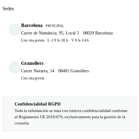
Sedes
Barcelona
PRINCIPAL
Carrer de Numància, 95, Local 5 · 08029 Barcelona
Con cita previa · L–J 9 h–18 h · V 9 h–14 h
Granollers
Carrer Navarra, 14 · 08401 Granollers
Con cita previa
Confidencialidad RGPD
Toda la información se trata con estricta confidencialidad conforme
al Reglamento UE 2016/679, exclusivamente para la gestión de la
consulta.