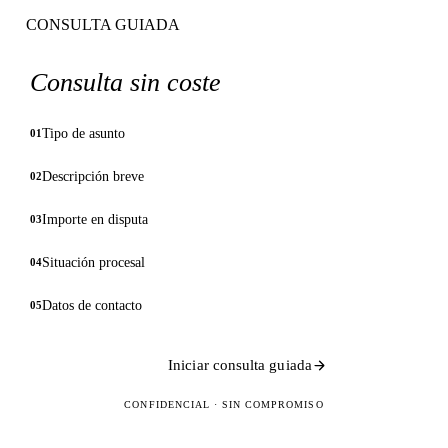
CONSULTA GUIADA
Consulta sin coste
Tipo de asunto
01
Descripción breve
02
Importe en disputa
03
Situación procesal
04
Datos de contacto
05
Iniciar consulta guiada
CONFIDENCIAL · SIN COMPROMISO