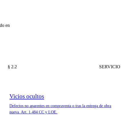
ado en
§ 2.2
SERVICIO
Vicios ocultos
Defectos no aparentes en compraventa o tras la entrega de obra
nueva. Art. 1.484 CC y LOE.