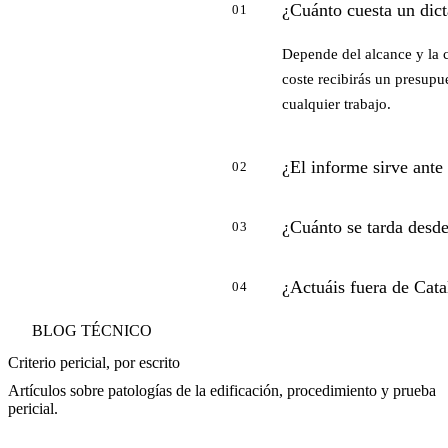
¿Cuánto cuesta un dict
01
Depende del alcance y la 
coste recibirás un presupue
cualquier trabajo.
¿El informe sirve ante
02
¿Cuánto se tarda desde
03
¿Actuáis fuera de Cat
04
BLOG TÉCNICO
Criterio pericial, por escrito
Artículos sobre patologías de la edificación, procedimiento y prueba
pericial.