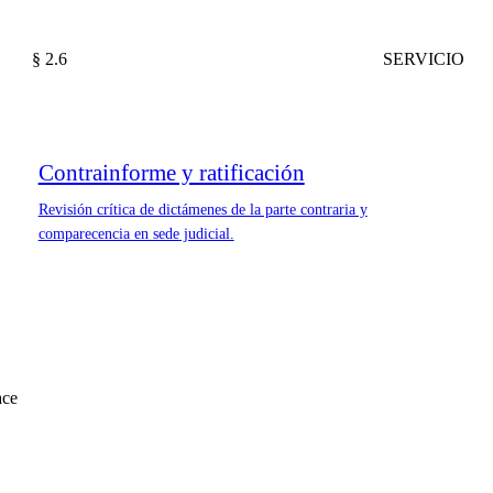
§ 2.6
SERVICIO
Contrainforme y ratificación
Revisión crítica de dictámenes de la parte contraria y
comparecencia en sede judicial.
ace