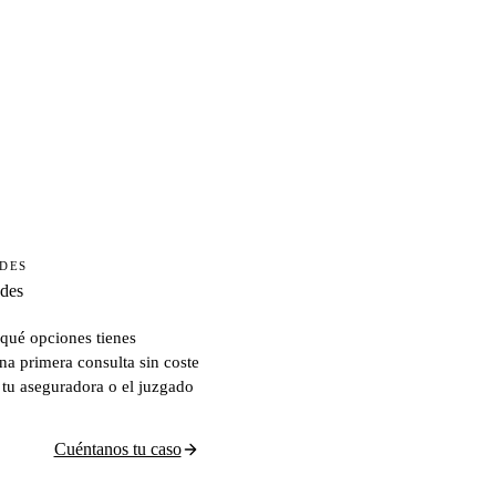
ADES
ades
qué opciones tienes
na primera consulta sin coste
 tu aseguradora o el juzgado
Cuéntanos tu caso