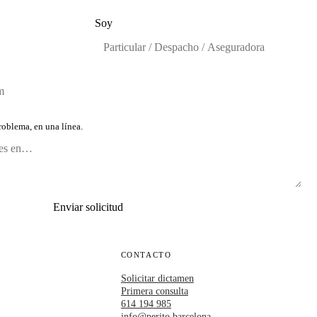
Soy
oblema, en una línea.
Enviar solicitud
CONTACTO
Solicitar dictamen
Primera consulta
614 194 985
info@perito.barcelona