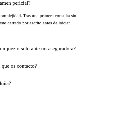
amen pericial?
complejidad. Tras una primera consulta sin
sto cerrado por escrito antes de iniciar
 un juez o solo ante mi aseguradora?
 que os contacto?
aluña?