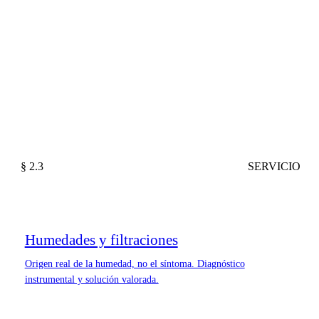
§ 2.3
SERVICIO
Humedades y filtraciones
Origen real de la humedad, no el síntoma. Diagnóstico
instrumental y solución valorada.