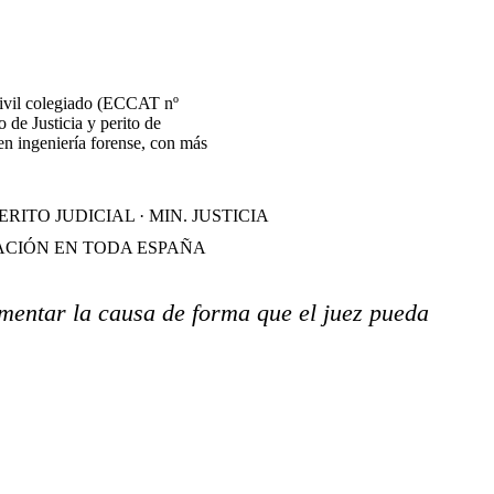
civil colegiado (ECCAT nº
o de Justicia y perito de
en ingeniería forense, con más
ERITO JUDICIAL · MIN. JUSTICIA
CIÓN EN TODA ESPAÑA
mentar la causa de forma que el juez pueda