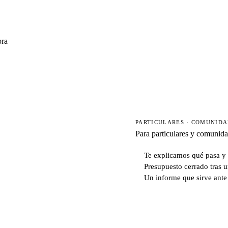
ora
PARTICULARES · COMUNID
Para particulares y comunid
Te explicamos qué pasa y 
Presupuesto cerrado tras u
Un informe que sirve ante