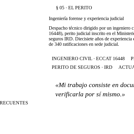
§ 05 · EL PERITO
Ingeniería forense y experiencia judicial
Despacho técnico dirigido por un ingeniero 
16448), perito judicial inscrito en el Ministeri
seguros IRD. Diecisiete años de experiencia 
de 340 ratificaciones en sede judicial.
INGENIERO CIVIL · ECCAT 16448
P
PERITO DE SEGUROS · IRD
ACTUA
«Mi trabajo consiste en docu
verificarla por sí mismo.»
S FRECUENTES