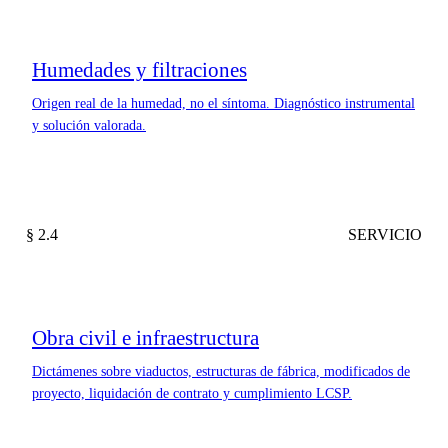
Humedades y filtraciones
Origen real de la humedad, no el síntoma. Diagnóstico instrumental
y solución valorada.
§ 2.4
SERVICIO
Obra civil e infraestructura
Dictámenes sobre viaductos, estructuras de fábrica, modificados de
proyecto, liquidación de contrato y cumplimiento LCSP.