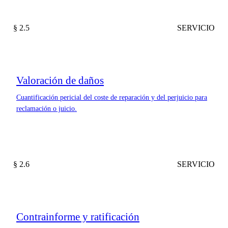
§ 2.5
SERVICIO
Valoración de daños
Cuantificación pericial del coste de reparación y del perjuicio para
reclamación o juicio.
§ 2.6
SERVICIO
Contrainforme y ratificación