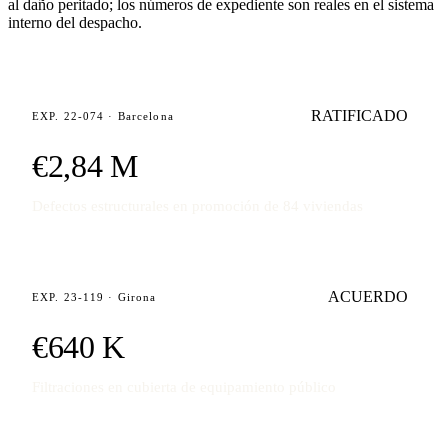
al daño peritado; los números de expediente son reales en el sistema
interno del despacho.
RATIFICADO
EXP. 22-074 · Barcelona
€2,84 M
Defectos estructurales en promoción de 84 viviendas
ACUERDO
EXP. 23-119 · Girona
€640 K
Filtraciones en cubierta de equipamiento público