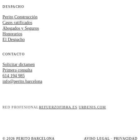
DESPACHO
Perito Construcción
Casos ratificados
Abogados y Seguros
Honorarios
El Despacho
CONTACTO
Solicitar dictamen
Primera consulta
614 194 985
info@perito.barcelona
RED PROFESIONAL
REFUERZOFIBRA.ES
·
URBENIS.COM
© 2026 PERITO BARCELONA
AVISO LEGAL
·
PRIVACIDAD