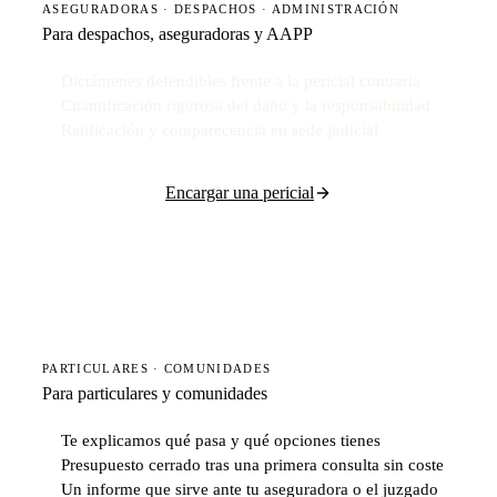
ASEGURADORAS · DESPACHOS · ADMINISTRACIÓN
Para despachos, aseguradoras y AAPP
Dictámenes defendibles frente a la pericial contraria
Cuantificación rigurosa del daño y la responsabilidad
Ratificación y comparecencia en sede judicial
Encargar una pericial
PARTICULARES · COMUNIDADES
Para particulares y comunidades
Te explicamos qué pasa y qué opciones tienes
Presupuesto cerrado tras una primera consulta sin coste
Un informe que sirve ante tu aseguradora o el juzgado