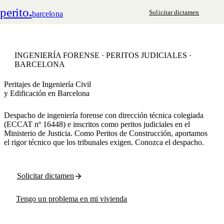
perito
.
Solicitar dictamen
barcelona
INGENIERÍA FORENSE · PERITOS JUDICIALES ·
BARCELONA
Peritajes de Ingeniería Civil
y Edificación en Barcelona
Despacho de ingeniería forense con dirección técnica colegiada
(ECCAT nº 16448) e inscritos como peritos judiciales en el
Ministerio de Justicia. Como
Peritos de Construcción
, aportamos
el rigor técnico que los tribunales exigen. Conozca
el despacho
.
Solicitar dictamen
Tengo un problema en mi vivienda