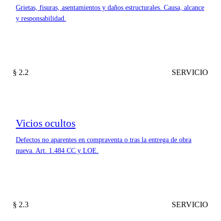
Grietas, fisuras, asentamientos y daños estructurales. Causa, alcance
y responsabilidad.
§ 2.2
SERVICIO
Vicios ocultos
Defectos no aparentes en compraventa o tras la entrega de obra
nueva. Art. 1.484 CC y LOE.
§ 2.3
SERVICIO