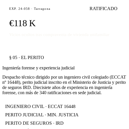
RATIFICADO
EXP. 24-058 · Tarragona
€118 K
Vicios ocultos tras compraventa de vivienda unifamiliar
§ 05 · EL PERITO
Ingeniería forense y experiencia judicial
Despacho técnico dirigido por un ingeniero civil colegiado (ECCAT
nº 16448), perito judicial inscrito en el Ministerio de Justicia y perito
de seguros IRD. Diecisiete años de experiencia en ingeniería
forense, con más de 340 ratificaciones en sede judicial.
INGENIERO CIVIL · ECCAT 16448
PERITO JUDICIAL · MIN. JUSTICIA
PERITO DE SEGUROS · IRD